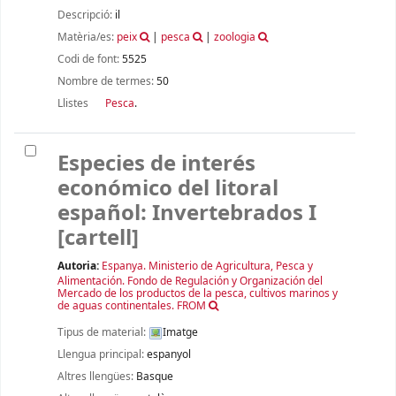
Descripció:
il
Matèria/es:
peix
|
pesca
|
zoologia
Codi de font:
5525
Nombre de termes:
50
Llistes
Pesca
.
Especies de interés
económico del litoral
español: Invertebrados I
[cartell]
Autoria:
Espanya. Ministerio de Agricultura, Pesca y
Alimentación. Fondo de Regulación y Organización del
Mercado de los productos de la pesca, cultivos marinos y
de aguas continentales. FROM
Tipus de material:
Imatge
Llengua principal:
espanyol
Altres llengües:
Basque