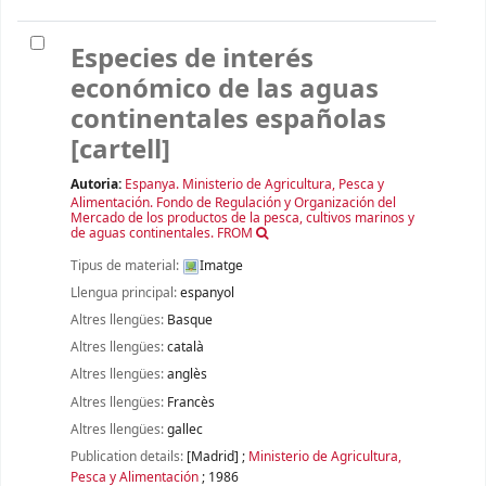
Especies de interés
económico de las aguas
continentales españolas
[cartell]
Autoria:
Espanya. Ministerio de Agricultura, Pesca y
Alimentación. Fondo de Regulación y Organización del
Mercado de los productos de la pesca, cultivos marinos y
de aguas continentales. FROM
Tipus de material:
Imatge
Llengua principal:
espanyol
Altres llengües:
Basque
Altres llengües:
català
Altres llengües:
anglès
Altres llengües:
Francès
Altres llengües:
gallec
Publication details:
[Madrid]
;
Ministerio de Agricultura,
Pesca y Alimentación
;
1986