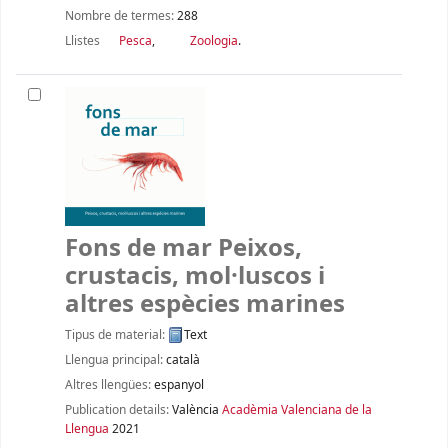
Nombre de termes:
288
Llistes
Pesca
,
Zoologia
.
Fons de mar Peixos,
crustacis, mol·luscos i
altres espècies marines
Tipus de material:
Text
Llengua principal:
català
Altres llengües:
espanyol
Publication details:
València
Acadèmia Valenciana de la
Llengua
2021