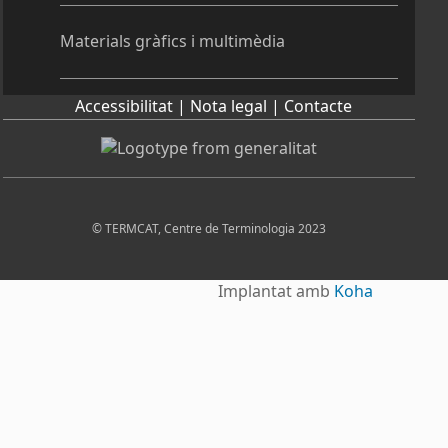
Materials gràfics i multimèdia
Accessibilitat |
Nota legal |
Contacte
© TERMCAT, Centre de Terminologia 2023
Implantat amb
Koha