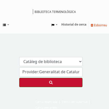
BIBLIOTECA TERMINOLÒGICA
Catàleg
Historial de cerca
Esborreu
Cerca avançada
Cerca per autoritat
Cerca per àrees