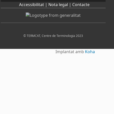
Accessibilitat |
Nota legal |
Contacte
© TERMCAT, Centre de Terminologia 2023
Implantat amb
Koha