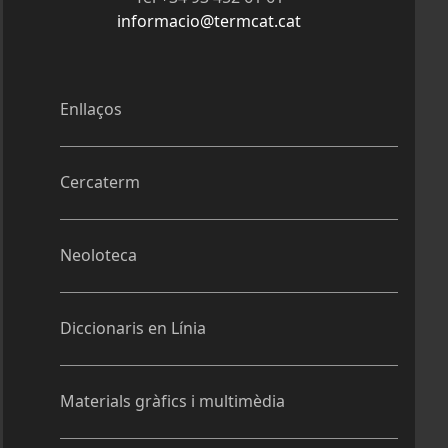
informacio@termcat.cat
Enllaços
Cercaterm
Neoloteca
Diccionaris en Línia
Materials gràfics i multimèdia