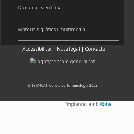
Diccionaris en Línia
Materials gràfics i multimèdia
Accessibilitat |
Nota legal |
Contacte
© TERMCAT, Centre de Terminologia 2023
Implantat amb
Koha