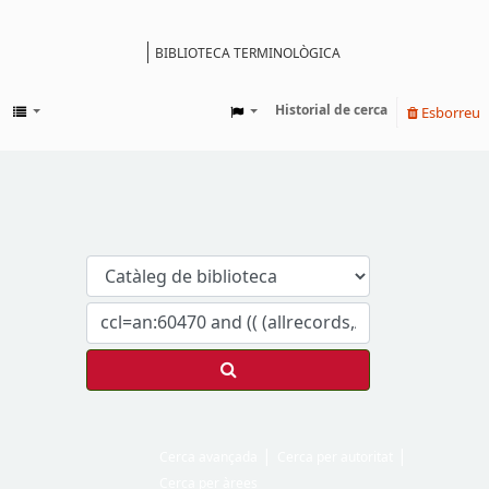
BIBLIOTECA TERMINOLÒGICA
Catàleg
Historial de cerca
Esborreu
Cerca avançada
Cerca per autoritat
Cerca per àrees