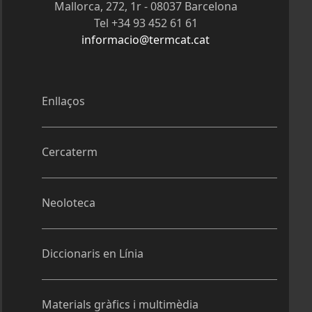
Mallorca, 272, 1r - 08037 Barcelona
Tel +34 93 452 61 61
informacio@termcat.cat
Enllaços
Cercaterm
Neoloteca
Diccionaris en Línia
Materials gràfics i multimèdia