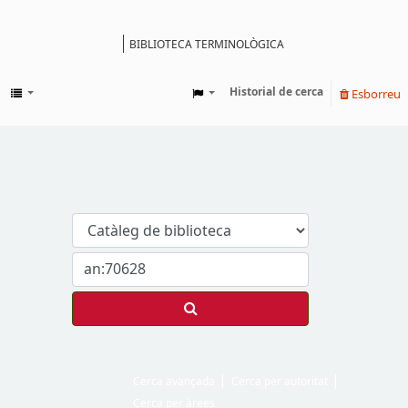
BIBLIOTECA TERMINOLÒGICA
Catàleg
Historial de cerca
Esborreu
Cerca avançada
Cerca per autoritat
Cerca per àrees