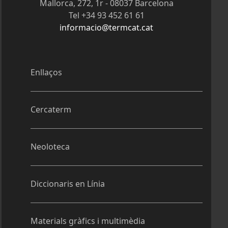
Mallorca, 272, 1r - 08037 Barcelona
Tel +34 93 452 61 61
informacio@termcat.cat
Enllaços
Cercaterm
Neoloteca
Diccionaris en Línia
Materials gràfics i multimèdia