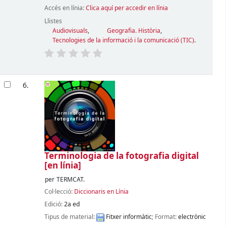
Accés en línia:
Clica aquí per accedir en línia
Llistes
Audiovisuals
,
Geografia. Història
,
Tecnologies de la informació i la comunicació (TIC)
.
6.
Terminologia de la fotografia digital
[en línia]
per
TERMCAT.
Col·lecció:
Diccionaris en Línia
Edició:
2a ed
Tipus de material:
Fitxer informàtic
; Format:
electrònic