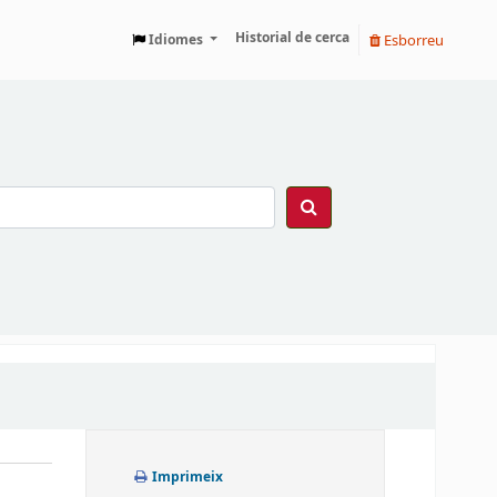
Historial de cerca
Esborreu
Idiomes
Imprimeix