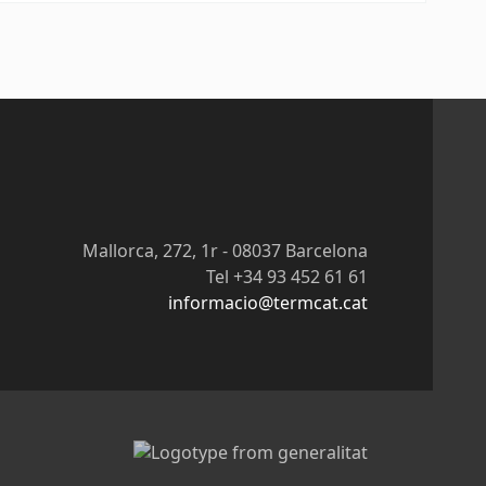
Mallorca, 272, 1r - 08037 Barcelona
Tel +34 93 452 61 61
informacio@termcat.cat