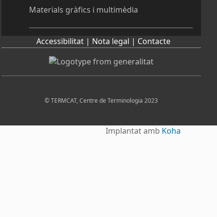
Materials gràfics i multimèdia
Accessibilitat |
Nota legal |
Contacte
© TERMCAT, Centre de Terminologia 2023
Implantat amb
Koha