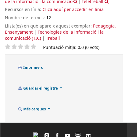
de la informació i la comunicació
|
teletreball
Recursos en línia:
Clica aquí per accedir en línia
Nombre de termes:
12
Llista(es) en què apareix aquest exemplar:
Pedagogia.
Ensenyament
|
Tecnologies de la informació i la
comunicació (TIC)
|
Treball
Valoració
Puntuació mitja: 0.0 (0 vots)
Imprimeix
Guardar el registre
Més cerques