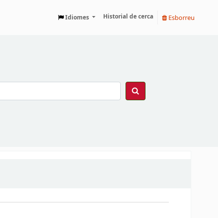
Historial de cerca
Esborreu
Idiomes