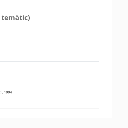
 temàtic)
il, 1994