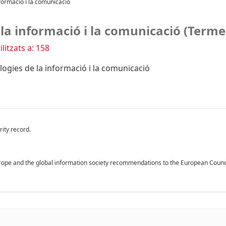
nformació i la comunicació
 la informació i la comunicació (Terme
litzats a: 158
logies de la informació i la comunicació
ity record.
urope and the global information society recommendations to the European Counc