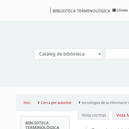
Llistes
BIBLIOTECA TERMINOLÒGICA
Catàleg
Inici
Cerca per autoritat
tecnologies de la informació 
Vista normal
Vista
BIBLIOTECA
TERMINOLÒGICA