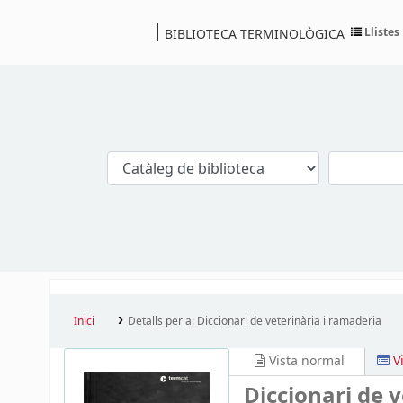
Llistes
BIBLIOTECA TERMINOLÒGICA
Catàleg
Inici
Detalls per a:
Diccionari de veterinària i ramaderia
Vista normal
V
Diccionari de 