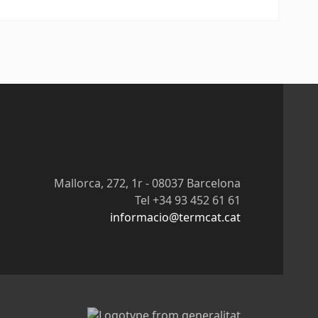
Mallorca, 272, 1r - 08037 Barcelona
Tel +34 93 452 61 61
informacio@termcat.cat