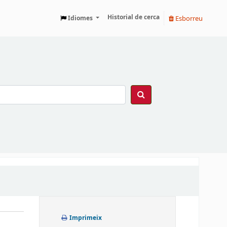
Historial de cerca
Esborreu
Idiomes
Imprimeix