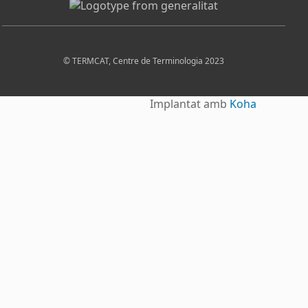
© TERMCAT, Centre de Terminologia 2023
Implantat amb
Koha