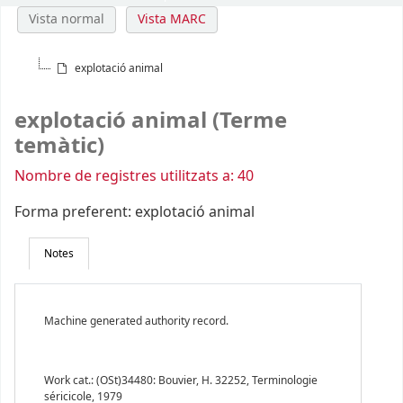
Vista normal
Vista MARC
explotació animal
explotació animal (Terme
temàtic)
Nombre de registres utilitzats a: 40
Forma preferent:
explotació animal
Notes
Machine generated authority record.
Work cat.: (OSt)34480: Bouvier, H. 32252, Terminologie
séricicole, 1979