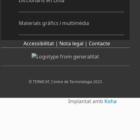
Diccionaris en Línia
Materials gràfics i multimèdia
Accessibilitat |
Nota legal |
Contacte
© TERMCAT, Centre de Terminologia 2023
Implantat amb
Koha