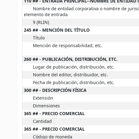
110 ## - ENTRADA PRINCIPAL--NOMBRE DE ENTIDAD
Nombre de entidad corporativa o nombre de juris
elemento de entrada
9 (RLIN)
245 ## - MENCIÓN DEL TÍTULO
Título
Mención de responsabilidad, etc.
260 ## - PUBLICACIÓN, DISTRIBUCIÓN, ETC.
Lugar de publicación, distribución, etc.
Nombre del editor, distribuidor, etc.
Fecha de publicación, distribución, etc.
300 ## - DESCRIPCIÓN FÍSICA
Extensión
Dimensiones
365 ## - PRECIO COMERCIAL
Cantidad
365 ## - PRECIO COMERCIAL
Código de moneda