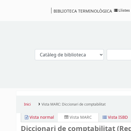
Llistes
BIBLIOTECA TERMINOLÒGICA
Catàleg
Inici
Vista MARC: Diccionari de comptabilitat
Vista normal
Vista MARC
Vista ISBD
Diccionari de comptabilitat (Re