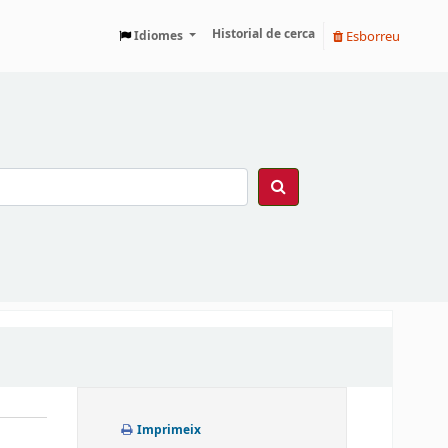
Historial de cerca
Esborreu
Idiomes
Imprimeix