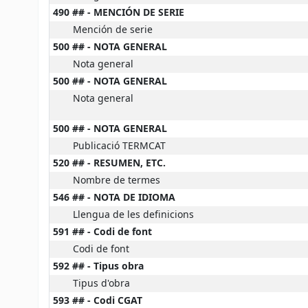
490 ## - MENCIÓN DE SERIE
Mención de serie
500 ## - NOTA GENERAL
Nota general
500 ## - NOTA GENERAL
Nota general
500 ## - NOTA GENERAL
Publicació TERMCAT
520 ## - RESUMEN, ETC.
Nombre de termes
546 ## - NOTA DE IDIOMA
Llengua de les definicions
591 ## - Codi de font
Codi de font
592 ## - Tipus obra
Tipus d'obra
593 ## - Codi CGAT