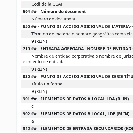
Codi de la CGAT
594 ## - Número de document
Número de document
650 ## - PUNTO DE ACCESO ADICIONAL DE MATERIA-
Término de materia o nombre geográfico como el
9 (RLIN)
710 ## - ENTRADA AGREGADA--NOMBRE DE ENTIDAD
Nombre de entidad corporativa o nombre de juris
elemento de entrada
9 (RLIN)
830 ## - PUNTO DE ACCESO ADICIONAL DE SERIE-TÍ
Título uniforme
9 (RLIN)
901 ## - ELEMENTOS DE DATOS A LOCAL LDA (RLIN)
c
902 ## - ELEMENTOS DE DATOS B LOCAL, LDB (RLIN)
a
942 ## - ELEMENTOS DE ENTRADA SECUNDARIOS (KO