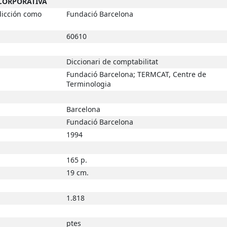
 CORPORATIVA
dicción como
Fundació Barcelona
60610
Diccionari de comptabilitat
Fundació Barcelona; TERMCAT, Centre de
Terminologia
Barcelona
Fundació Barcelona
1994
165 p.
19 cm.
1.818
ptes