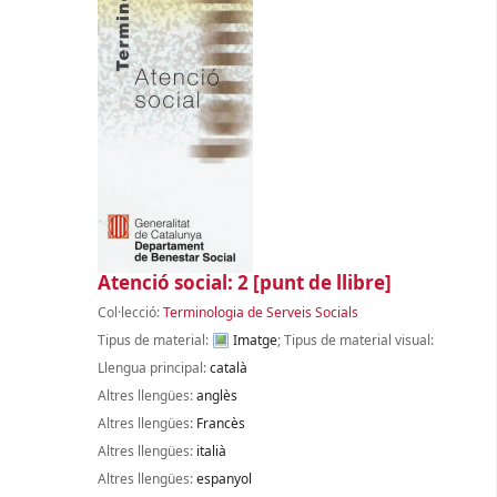
Atenció social: 2
[punt de llibre]
Col·lecció:
Terminologia de Serveis Socials
Tipus de material:
Imatge
; Tipus de material visual:
Llengua principal:
català
Altres llengües:
anglès
Altres llengües:
Francès
Altres llengües:
italià
Altres llengües:
espanyol