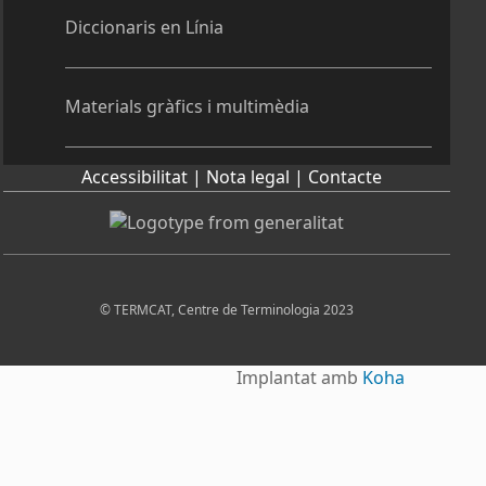
Diccionaris en Línia
Materials gràfics i multimèdia
Accessibilitat |
Nota legal |
Contacte
© TERMCAT, Centre de Terminologia 2023
Implantat amb
Koha