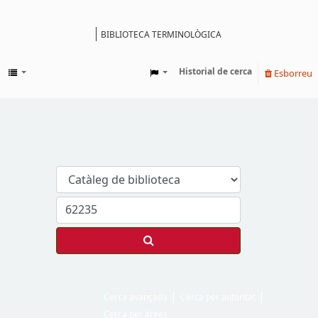
BIBLIOTECA TERMINOLÒGICA
Catàleg
Historial de cerca
Esborreu
Cerca avançada
Cerca per autoritat
Cerca per àrees