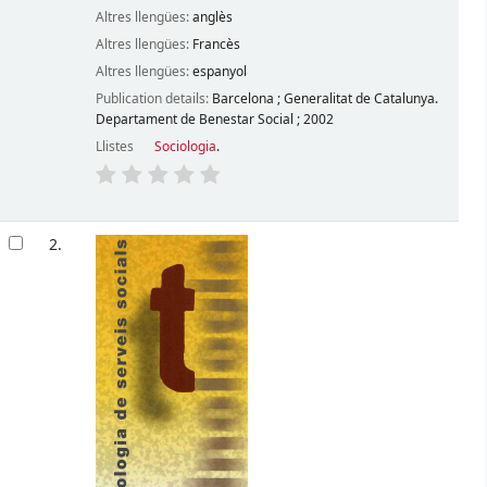
Altres llengües:
anglès
Altres llengües:
Francès
Altres llengües:
espanyol
Publication details:
Barcelona
;
Generalitat de Catalunya.
Departament de Benestar Social
;
2002
Llistes
Sociologia
.
2.