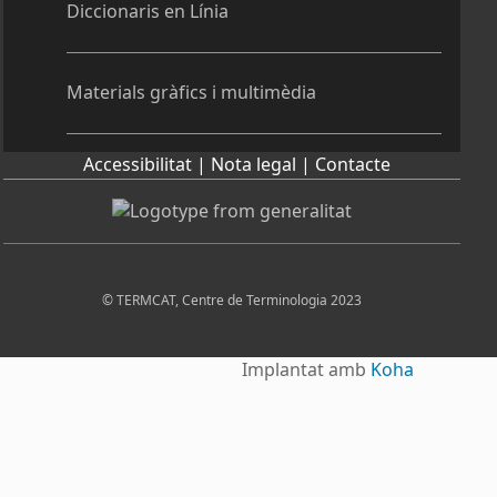
Diccionaris en Línia
Materials gràfics i multimèdia
Accessibilitat |
Nota legal |
Contacte
© TERMCAT, Centre de Terminologia 2023
Implantat amb
Koha