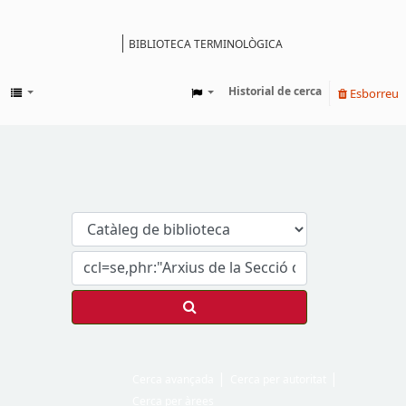
BIBLIOTECA TERMINOLÒGICA
Catàleg
Historial de cerca
Esborreu
Cerca avançada
Cerca per autoritat
Cerca per àrees