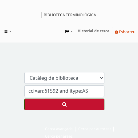
BIBLIOTECA TERMINOLÒGICA
Catàleg
Historial de cerca
Esborreu
Cerca avançada
Cerca per autoritat
Cerca per àrees