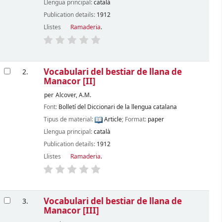
Llengua principal:
català
Publication details:
1912
Llistes
Ramaderia
.
Vocabulari del bestiar de llana de
2.
Manacor [II]
per
Alcover, A.M.
Font:
Bolletí del Diccionari de la llengua catalana
Tipus de material:
Article
; Format:
paper
Llengua principal:
català
Publication details:
1912
Llistes
Ramaderia
.
Vocabulari del bestiar de llana de
3.
Manacor [III]