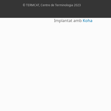
© TERMCAT, Centre de Terminologia 2023
Implantat amb
Koha