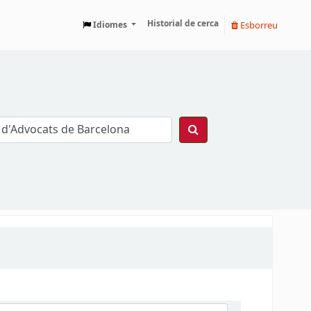
Historial de cerca
Esborreu
Idiomes