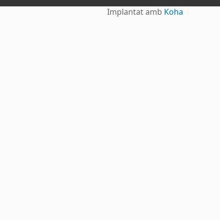
Implantat amb
Koha