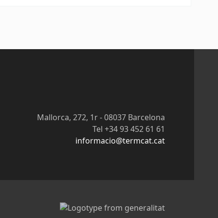
Mallorca, 272, 1r - 08037 Barcelona
Tel +34 93 452 61 61
informacio@termcat.cat