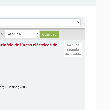
 a:
rio/ria de líneas eléctricas de
No hi ha
caràtula
disponible
erç i Turisme
;
2003