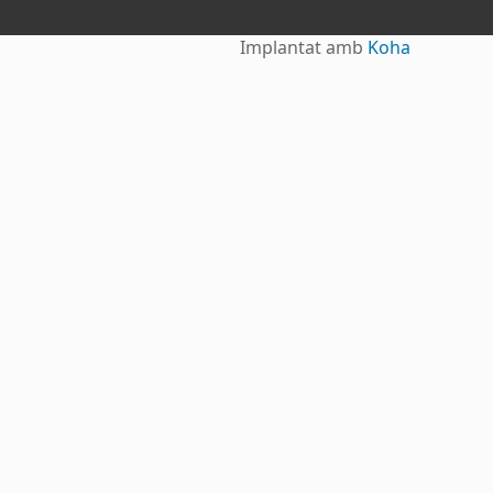
Implantat amb
Koha