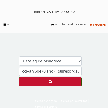
BIBLIOTECA TERMINOLÒGICA
Catàleg
Historial de cerca
Esborreu
Cerca avançada
Cerca per autoritat
Cerca per àrees