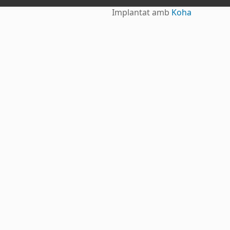
Implantat amb
Koha