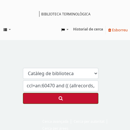
BIBLIOTECA TERMINOLÒGICA
Catàleg
Historial de cerca
Esborreu
Cerca avançada
Cerca per autoritat
Cerca per àrees