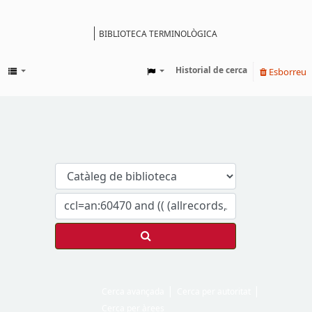
BIBLIOTECA TERMINOLÒGICA
Catàleg
Historial de cerca
Esborreu
Cerca avançada
Cerca per autoritat
Cerca per àrees