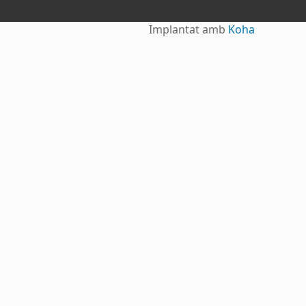
Implantat amb
Koha