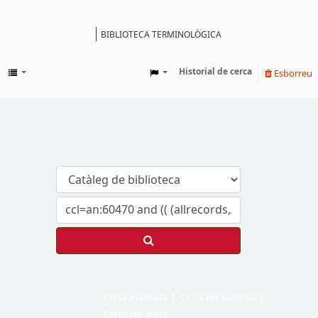
BIBLIOTECA TERMINOLÒGICA
Catàleg
Historial de cerca
Esborreu
Cerca avançada
Cerca per autoritat
Cerca per àrees