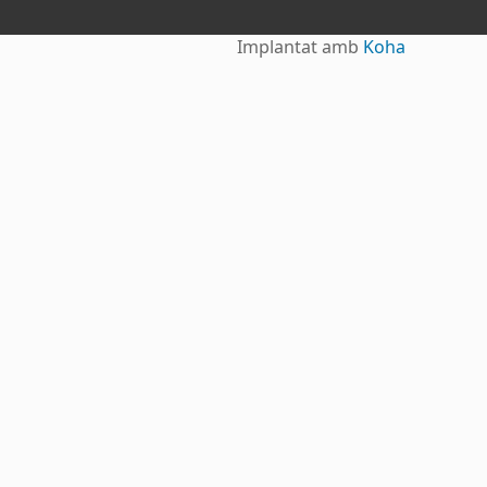
Implantat amb
Koha