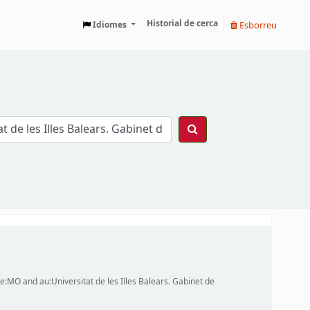
Historial de cerca
Esborreu
Idiomes
pe:MO and au:Universitat de les Illes Balears. Gabinet de