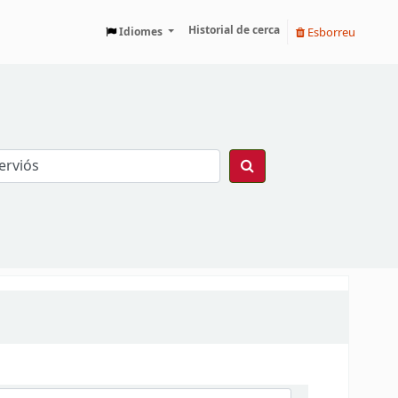
Historial de cerca
Esborreu
Idiomes