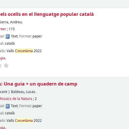
els ocells en el llenguatge popular català
Serra, Andreu.
inter
; 173
ial:
Text
; Format:
paper
pal:
català
ails:
Valls
Cossetània
2022
ogia
.
s: Una guia + un quadern de camp
ncent
|
Baliteau, Lucas.
Mosaics de la Natura
; 2
ial:
Text
; Format:
paper
pal:
català
ails:
Valls
Cossetània
2022
ogia
.