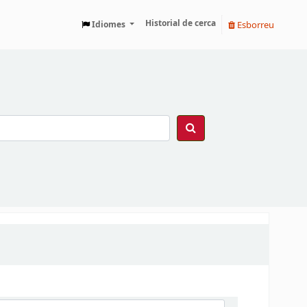
Historial de cerca
Esborreu
Idiomes