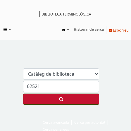
BIBLIOTECA TERMINOLÒGICA
Catàleg
Historial de cerca
Esborreu
Cerca avançada
Cerca per autoritat
Cerca per àrees