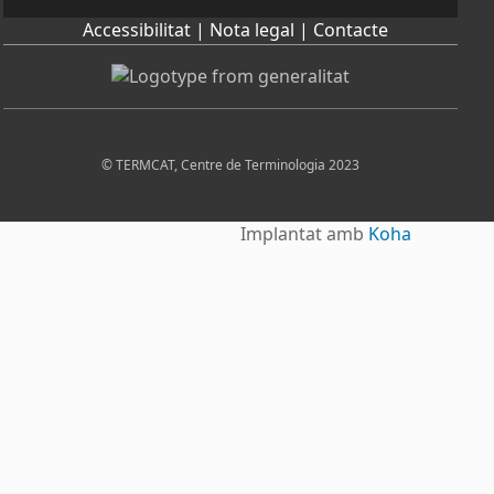
Accessibilitat |
Nota legal |
Contacte
© TERMCAT, Centre de Terminologia 2023
Implantat amb
Koha