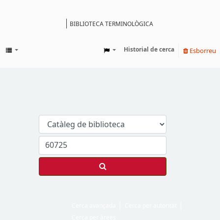
BIBLIOTECA TERMINOLÒGICA
Catàleg
Historial de cerca
Esborreu
Cerca avançada
Cerca per autoritat
Cerca per àrees