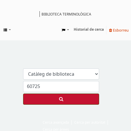
BIBLIOTECA TERMINOLÒGICA
Catàleg
Historial de cerca
Esborreu
Cerca avançada
Cerca per autoritat
Cerca per àrees