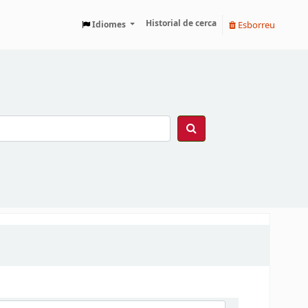
Historial de cerca
Esborreu
Idiomes