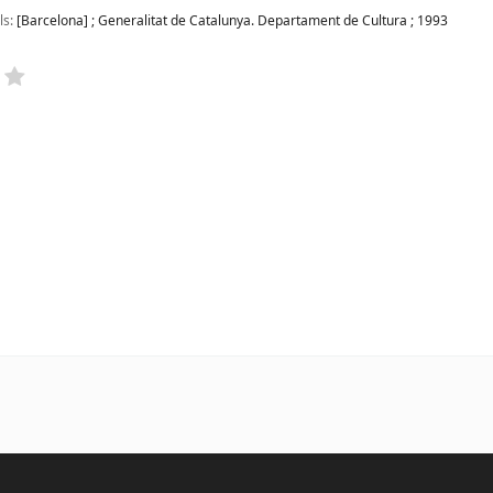
ls:
[Barcelona]
;
Generalitat de Catalunya. Departament de Cultura
;
1993