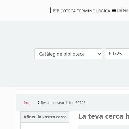
Llistes
BIBLIOTECA TERMINOLÒGICA
Catàleg
Inici
Results of search for '60725'
La teva cerca h
Afineu la vostra cerca
Ordena