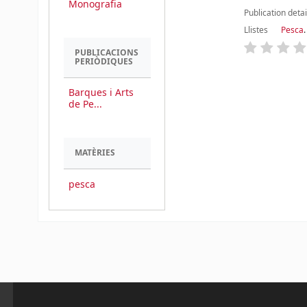
Monografia
Publication detai
Llistes
Pesca
.
PUBLICACIONS
PERIÒDIQUES
Barques i Arts
Pàgines
de Pe...
MATÈRIES
pesca