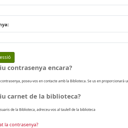
nya:
iu contrasenya encara?
u contrasenya, poseu-vos en contacte amb la Biblioteca. Se us en proporcionarà u
u carnet de la biblioteca?
suaris de la Biblioteca, adreceu-vos al taulell de la biblioteca
at la contrasenya?