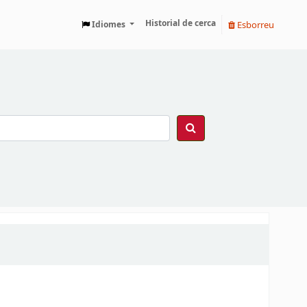
Historial de cerca
Esborreu
Idiomes