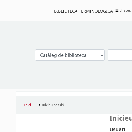
Llistes
BIBLIOTECA TERMINOLÒGICA
Catàleg
Inici
Inicieu sessió
Inicie
Usuari: