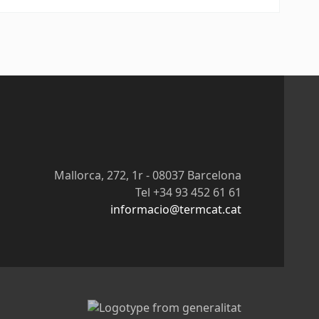
Mallorca, 272, 1r - 08037 Barcelona
Tel +34 93 452 61 61
informacio@termcat.cat