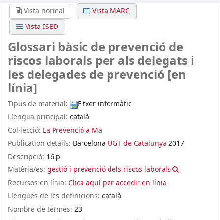
Vista normal
Vista MARC
Vista ISBD
Glossari bàsic de prevenció de
riscos laborals per als delegats i
les delegades de prevenció
[en
línia]
Tipus de material:
Fitxer informàtic
Llengua principal:
català
Col·lecció:
La Prevenció a Mà
Publication details:
Barcelona
UGT de Catalunya
2017
Descripció:
16 p
Matèria/es:
gestió i prevenció dels riscos laborals
Recursos en línia:
Clica aquí per accedir en línia
Llengües de les definicions:
català
Nombre de termes:
23