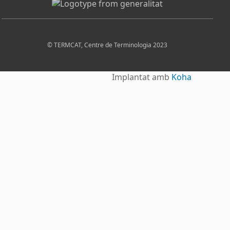
© TERMCAT, Centre de Terminologia 2023
Implantat amb
Koha