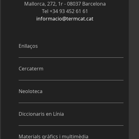
Mallorca, 272, 1r - 08037 Barcelona
Tel +34 93 452 61 61
informacio@termcat.cat
Enllaços
Cercaterm
Neoloteca
Diccionaris en Línia
Materials gràfics i multimèdia