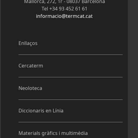
Mallorca, 272, 1r - 08037 Barcelona
Tel +34 93 452 61 61
informacio@termcat.cat
Enllaços
Cercaterm
Neoloteca
Diccionaris en Línia
Materials gràfics i multimèdia