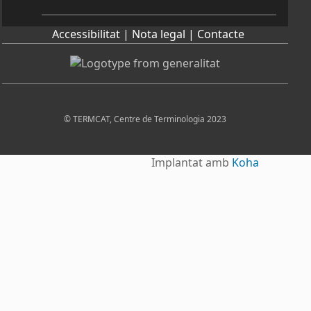
Accessibilitat |
Nota legal |
Contacte
© TERMCAT, Centre de Terminologia 2023
Implantat amb
Koha