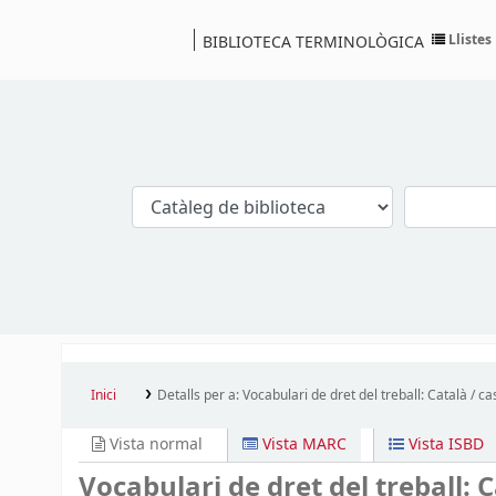
Llistes
BIBLIOTECA TERMINOLÒGICA
Catàleg
Inici
Detalls per a:
Vocabulari de dret del treball: Català / ca
Vista normal
Vista MARC
Vista ISBD
Vocabulari de dret del treball: C