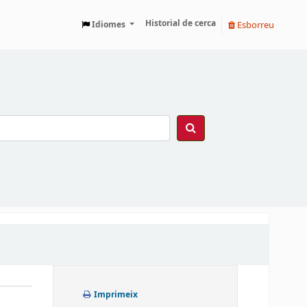
Historial de cerca
Esborreu
Idiomes
Imprimeix