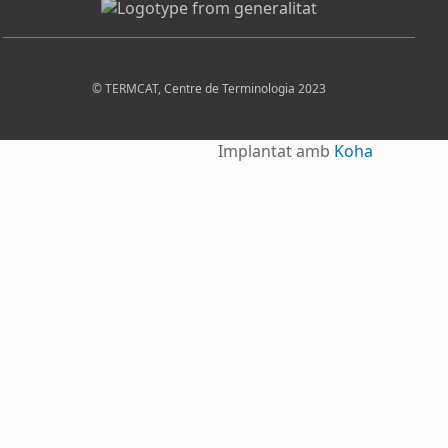
© TERMCAT, Centre de Terminologia 2023
Implantat amb
Koha