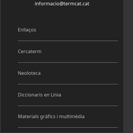
informacio@termcat.cat
Enllaços
Cercaterm
Neoloteca
Diccionaris en Línia
Materials gràfics i multimèdia