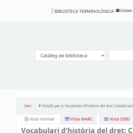
Llistes
BIBLIOTECA TERMINOLÒGICA
Catàleg
Inici
Detalls per a:
Vocabulari d'història del dret: Català/cast
Vista normal
Vista MARC
Vista ISBD
Vocabulari d'història del dret: 