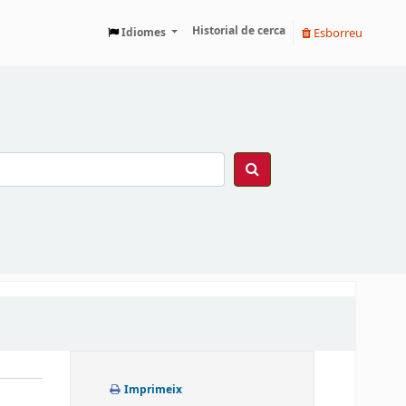
Historial de cerca
Esborreu
Idiomes
Imprimeix