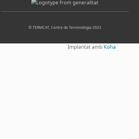
© TERMCAT, Centre de Terminologia 2023
Implantat amb
Koha