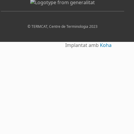
© TERMCAT, Centre de Terminologia 2023
Implantat amb
Koha