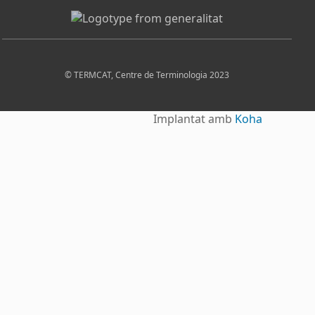
© TERMCAT, Centre de Terminologia 2023
Implantat amb
Koha