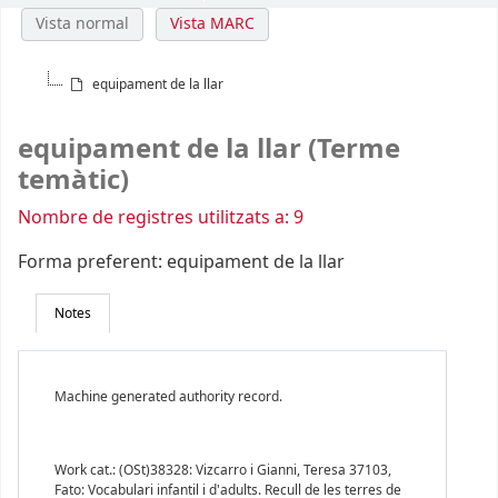
Vista normal
Vista MARC
equipament de la llar
equipament de la llar (Terme
temàtic)
Nombre de registres utilitzats a: 9
Forma preferent:
equipament de la llar
Notes
Machine generated authority record.
Work cat.: (OSt)38328: Vizcarro i Gianni, Teresa 37103,
Fato: Vocabulari infantil i d'adults. Recull de les terres de