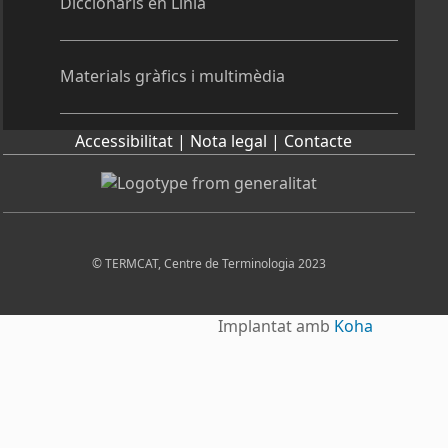
Diccionaris en Línia
Materials gràfics i multimèdia
Accessibilitat |
Nota legal |
Contacte
© TERMCAT, Centre de Terminologia 2023
Implantat amb
Koha