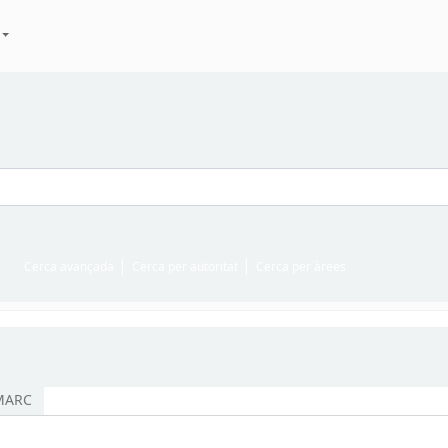
Cerca avançada
Cerca per autoritat
Cerca per àrees
 MARC