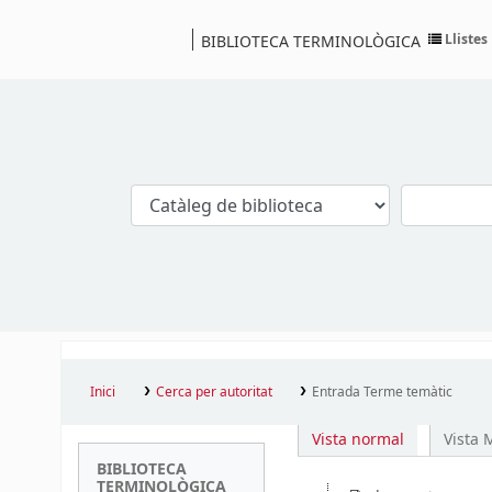
Llistes
BIBLIOTECA TERMINOLÒGICA
Catàleg
Inici
Cerca per autoritat
Entrada Terme temàtic
Vista normal
Vista
BIBLIOTECA
TERMINOLÒGICA