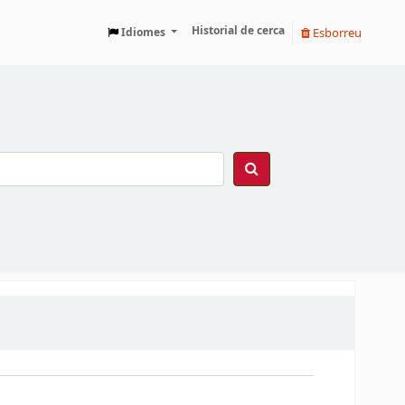
Historial de cerca
Esborreu
Idiomes