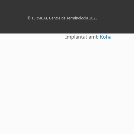
© TERMCAT, Centre de Terminologia 2023
Implantat amb
Koha