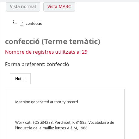
Vista normal
Vista MARC
confecció
confecció (Terme temàtic)
Nombre de registres utilitzats a: 29
Forma preferent:
confecció
Notes
Machine generated authority record.
Work cat.: (OSt)34283: Perdriset, F. 31882, Vocabulaire de
l'industrie de la maille: lettres A à M, 1988